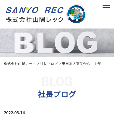
株式会社山陽レック
>
社長ブログ
>
東日本大震災から１１年
社長ブログ
2022.03.14